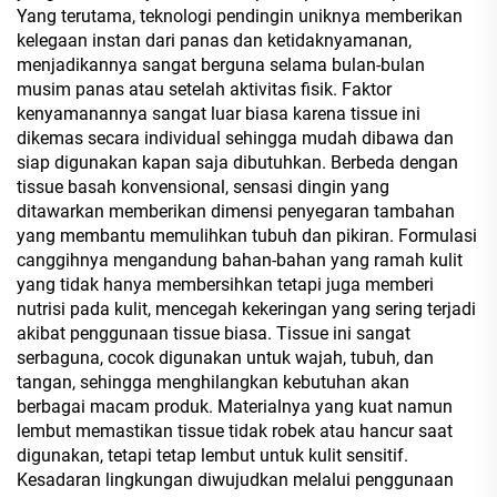
Yang terutama, teknologi pendingin uniknya memberikan
kelegaan instan dari panas dan ketidaknyamanan,
menjadikannya sangat berguna selama bulan-bulan
musim panas atau setelah aktivitas fisik. Faktor
kenyamanannya sangat luar biasa karena tissue ini
dikemas secara individual sehingga mudah dibawa dan
siap digunakan kapan saja dibutuhkan. Berbeda dengan
tissue basah konvensional, sensasi dingin yang
ditawarkan memberikan dimensi penyegaran tambahan
yang membantu memulihkan tubuh dan pikiran. Formulasi
canggihnya mengandung bahan-bahan yang ramah kulit
yang tidak hanya membersihkan tetapi juga memberi
nutrisi pada kulit, mencegah kekeringan yang sering terjadi
akibat penggunaan tissue biasa. Tissue ini sangat
serbaguna, cocok digunakan untuk wajah, tubuh, dan
tangan, sehingga menghilangkan kebutuhan akan
berbagai macam produk. Materialnya yang kuat namun
lembut memastikan tissue tidak robek atau hancur saat
digunakan, tetapi tetap lembut untuk kulit sensitif.
Kesadaran lingkungan diwujudkan melalui penggunaan