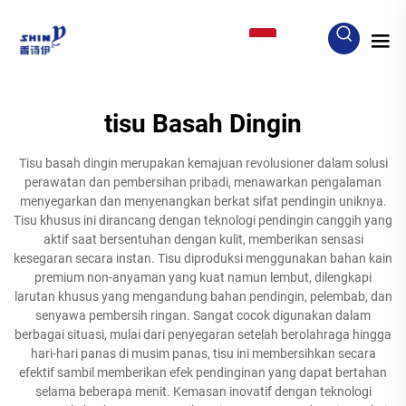
ID
tisu Basah Dingin
Tisu basah dingin merupakan kemajuan revolusioner dalam solusi
perawatan dan pembersihan pribadi, menawarkan pengalaman
menyegarkan dan menyenangkan berkat sifat pendingin uniknya.
Tisu khusus ini dirancang dengan teknologi pendingin canggih yang
aktif saat bersentuhan dengan kulit, memberikan sensasi
kesegaran secara instan. Tisu diproduksi menggunakan bahan kain
premium non-anyaman yang kuat namun lembut, dilengkapi
larutan khusus yang mengandung bahan pendingin, pelembab, dan
senyawa pembersih ringan. Sangat cocok digunakan dalam
berbagai situasi, mulai dari penyegaran setelah berolahraga hingga
hari-hari panas di musim panas, tisu ini membersihkan secara
efektif sambil memberikan efek pendinginan yang dapat bertahan
selama beberapa menit. Kemasan inovatif dengan teknologi