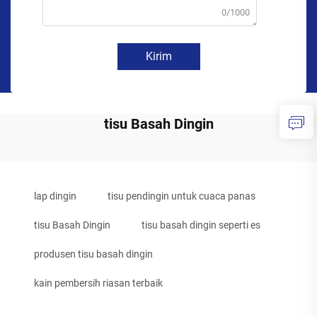
0/1000
Kirim
tisu Basah Dingin
lap dingin
tisu pendingin untuk cuaca panas
tisu Basah Dingin
tisu basah dingin seperti es
produsen tisu basah dingin
kain pembersih riasan terbaik