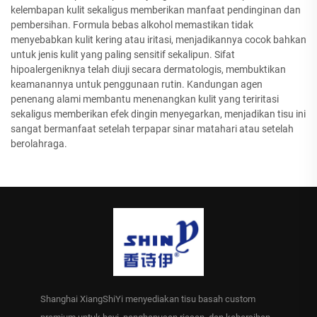
kelembapan kulit sekaligus memberikan manfaat pendinginan dan
pembersihan. Formula bebas alkohol memastikan tidak
menyebabkan kulit kering atau iritasi, menjadikannya cocok bahkan
untuk jenis kulit yang paling sensitif sekalipun. Sifat
hipoalergeniknya telah diuji secara dermatologis, membuktikan
keamanannya untuk penggunaan rutin. Kandungan agen
penenang alami membantu menenangkan kulit yang teriritasi
sekaligus memberikan efek dingin menyegarkan, menjadikan tisu ini
sangat bermanfaat setelah terpapar sinar matahari atau setelah
berolahraga.
Shanghai XiangShiYi menyediakan tisu basah custom