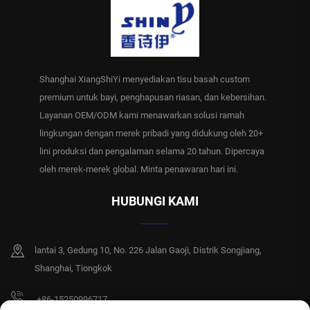
Shanghai XiangShiYi menyediakan tisu basah custom
premium untuk bayi, penghapusan riasan, dan kebersihan.
Layanan OEM/ODM kami menawarkan solusi ramah
lingkungan dengan merek pribadi yang didukung oleh 20+
lini produksi dan pengalaman selama 20 tahun. Dipercaya
oleh merek-merek global. Minta penawaran hari ini.
HUBUNGI KAMI
lantai 3, Gedung 10, No. 226 Jalan Gaoji, Distrik Songjiang,
Shanghai, Tiongkok
+86-15250996717