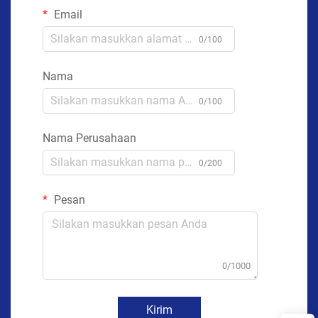
Email
0/100
Nama
0/100
Nama Perusahaan
0/200
Pesan
0/1000
Kirim