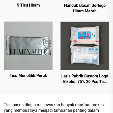
5 Tisu Hitam
Handuk Basah Berlogo
Hitam Merah
Tisu Monolitik Perak
Laris Pabrik Custom Logo
Alkohol 75% 20 Pcs Tisu
Basah Dengan Efektif
Sterilisasi 99,9%
Tisu basah dingin menawarkan banyak manfaat praktis
yang membuatnya menjadi tambahan penting dalam