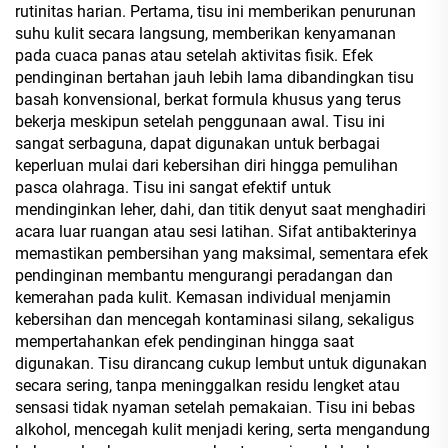
rutinitas harian. Pertama, tisu ini memberikan penurunan
suhu kulit secara langsung, memberikan kenyamanan
pada cuaca panas atau setelah aktivitas fisik. Efek
pendinginan bertahan jauh lebih lama dibandingkan tisu
basah konvensional, berkat formula khusus yang terus
bekerja meskipun setelah penggunaan awal. Tisu ini
sangat serbaguna, dapat digunakan untuk berbagai
keperluan mulai dari kebersihan diri hingga pemulihan
pasca olahraga. Tisu ini sangat efektif untuk
mendinginkan leher, dahi, dan titik denyut saat menghadiri
acara luar ruangan atau sesi latihan. Sifat antibakterinya
memastikan pembersihan yang maksimal, sementara efek
pendinginan membantu mengurangi peradangan dan
kemerahan pada kulit. Kemasan individual menjamin
kebersihan dan mencegah kontaminasi silang, sekaligus
mempertahankan efek pendinginan hingga saat
digunakan. Tisu dirancang cukup lembut untuk digunakan
secara sering, tanpa meninggalkan residu lengket atau
sensasi tidak nyaman setelah pemakaian. Tisu ini bebas
alkohol, mencegah kulit menjadi kering, serta mengandung