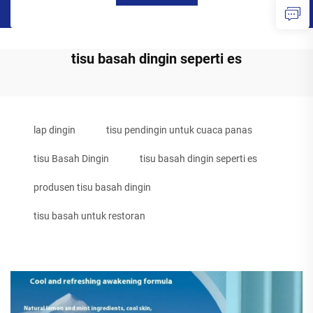
tisu basah dingin seperti es
lap dingin
tisu pendingin untuk cuaca panas
tisu Basah Dingin
tisu basah dingin seperti es
produsen tisu basah dingin
tisu basah untuk restoran