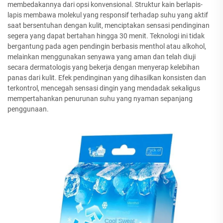
membedakannya dari opsi konvensional. Struktur kain berlapis-
lapis membawa molekul yang responsif terhadap suhu yang aktif
saat bersentuhan dengan kulit, menciptakan sensasi pendinginan
segera yang dapat bertahan hingga 30 menit. Teknologi ini tidak
bergantung pada agen pendingin berbasis menthol atau alkohol,
melainkan menggunakan senyawa yang aman dan telah diuji
secara dermatologis yang bekerja dengan menyerap kelebihan
panas dari kulit. Efek pendinginan yang dihasilkan konsisten dan
terkontrol, mencegah sensasi dingin yang mendadak sekaligus
mempertahankan penurunan suhu yang nyaman sepanjang
penggunaan.