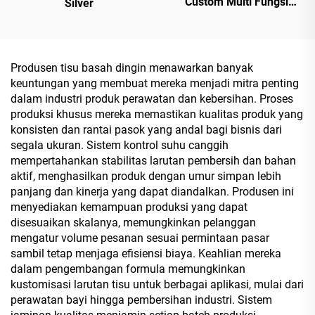
Custom Multi Fungsi
Silver
10PCS Tisu Basah
Beralkohol 75% dengan
Tingkat Sterilisasi
Mencapai 99,9%
Produsen tisu basah dingin menawarkan banyak
keuntungan yang membuat mereka menjadi mitra penting
dalam industri produk perawatan dan kebersihan. Proses
produksi khusus mereka memastikan kualitas produk yang
konsisten dan rantai pasok yang andal bagi bisnis dari
segala ukuran. Sistem kontrol suhu canggih
mempertahankan stabilitas larutan pembersih dan bahan
aktif, menghasilkan produk dengan umur simpan lebih
panjang dan kinerja yang dapat diandalkan. Produsen ini
menyediakan kemampuan produksi yang dapat
disesuaikan skalanya, memungkinkan pelanggan
mengatur volume pesanan sesuai permintaan pasar
sambil tetap menjaga efisiensi biaya. Keahlian mereka
dalam pengembangan formula memungkinkan
kustomisasi larutan tisu untuk berbagai aplikasi, mulai dari
perawatan bayi hingga pembersihan industri. Sistem