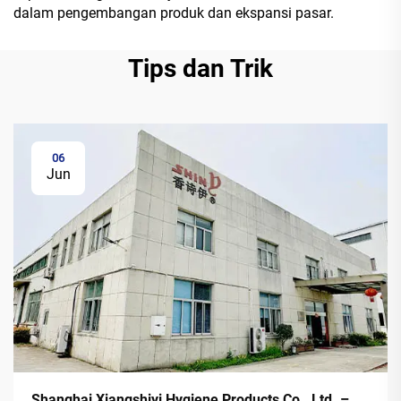
dalam pengembangan produk dan ekspansi pasar.
Tips dan Trik
06
Jun
Shanghai Xiangshiyi Hygiene Products Co., Ltd. –