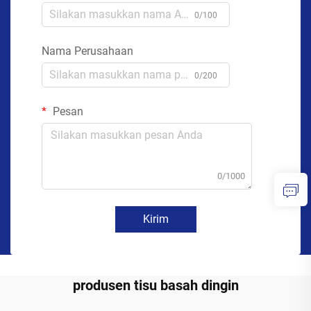
0/100
Nama Perusahaan
0/200
Pesan
0/1000
Kirim
produsen tisu basah dingin