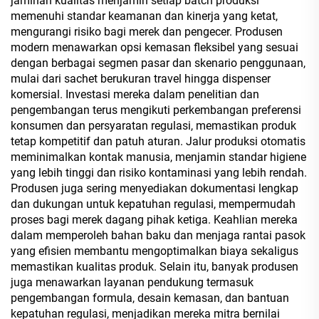
jaminan kualitas menjamin setiap batch produksi
memenuhi standar keamanan dan kinerja yang ketat,
mengurangi risiko bagi merek dan pengecer. Produsen
modern menawarkan opsi kemasan fleksibel yang sesuai
dengan berbagai segmen pasar dan skenario penggunaan,
mulai dari sachet berukuran travel hingga dispenser
komersial. Investasi mereka dalam penelitian dan
pengembangan terus mengikuti perkembangan preferensi
konsumen dan persyaratan regulasi, memastikan produk
tetap kompetitif dan patuh aturan. Jalur produksi otomatis
meminimalkan kontak manusia, menjamin standar higiene
yang lebih tinggi dan risiko kontaminasi yang lebih rendah.
Produsen juga sering menyediakan dokumentasi lengkap
dan dukungan untuk kepatuhan regulasi, mempermudah
proses bagi merek dagang pihak ketiga. Keahlian mereka
dalam memperoleh bahan baku dan menjaga rantai pasok
yang efisien membantu mengoptimalkan biaya sekaligus
memastikan kualitas produk. Selain itu, banyak produsen
juga menawarkan layanan pendukung termasuk
pengembangan formula, desain kemasan, dan bantuan
kepatuhan regulasi, menjadikan mereka mitra bernilai