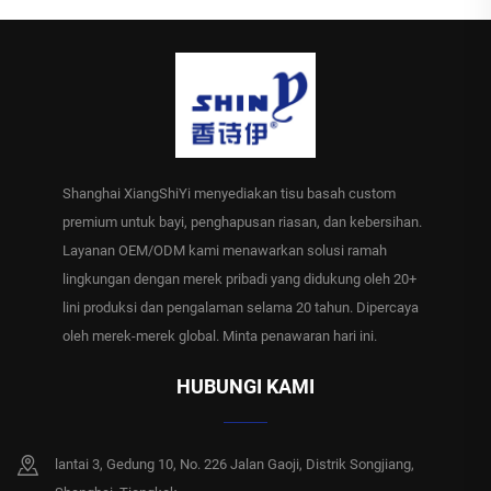
Shanghai XiangShiYi menyediakan tisu basah custom
premium untuk bayi, penghapusan riasan, dan kebersihan.
Layanan OEM/ODM kami menawarkan solusi ramah
lingkungan dengan merek pribadi yang didukung oleh 20+
lini produksi dan pengalaman selama 20 tahun. Dipercaya
oleh merek-merek global. Minta penawaran hari ini.
HUBUNGI KAMI
lantai 3, Gedung 10, No. 226 Jalan Gaoji, Distrik Songjiang,