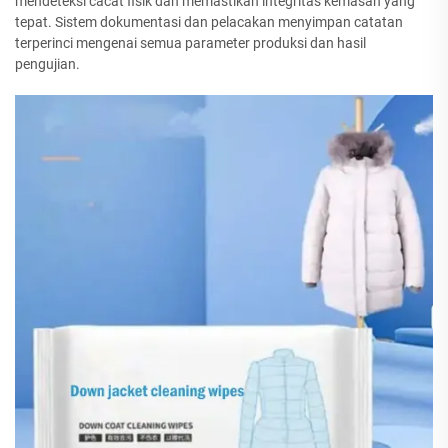
mendeteksi cacat fisik dan memastikan integritas kemasan yang
tepat. Sistem dokumentasi dan pelacakan menyimpan catatan
terperinci mengenai semua parameter produksi dan hasil
pengujian.