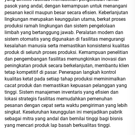
pasok yang andal, dengan kemampuan untuk menangani
pesanan kecil maupun besar secara efisien. Keberlanjutan
lingkungan merupakan keunggulan utama, berkat proses
produksi ramah lingkungan dan sistem pengelolaan
limbah yang bertanggung jawab. Peralatan modern dan
sistem otomatis yang digunakan di fasilitas mengurangi
kesalahan manusia serta memastikan konsistensi kualitas
produk di seluruh proses produksi. Kemampuan penelitian
dan pengembangan fasilitas memungkinkan inovasi dan
peningkatan produk secara berkelanjutan, membantu klien
tetap kompetitif di pasar. Penerapan langkah kontrol
kualitas ketat pada setiap tahap produksi meminimalkan
cacat produk dan memastikan kepuasan pelanggan yang
tinggi. Sistem manajemen inventaris yang efisien dan
lokasi strategis fasilitas memudahkan pemenuhan
pesanan dengan cepat serta waktu pengiriman yang lebih
singkat. Keseluruhan keunggulan ini menjadikan pabrik
sebagai mitra yang andal dan bernilai tinggi bagi bisnis
yang mencari produk lap basah berkualitas tinggi.