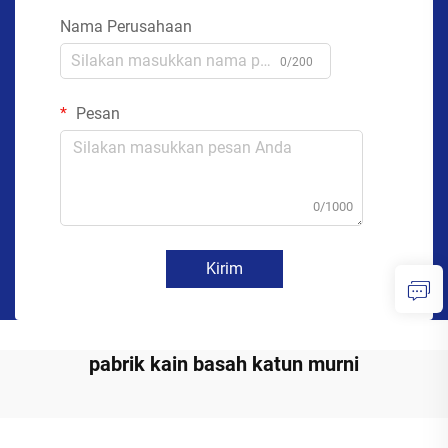
Nama Perusahaan
0/200
Pesan
0/1000
Kirim
pabrik kain basah katun murni