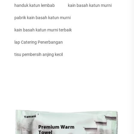
handuk katun lembab
kain basah katun murni
pabrik kain basah katun murni
kain basah katun murni terbaik
lap Catering Penerbangan
tisu pembersih anjing kecil