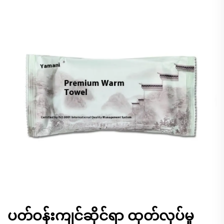
ပတ်ဝန်းကျင်ဆိုင်ရာ ထုတ်လုပ်မှု