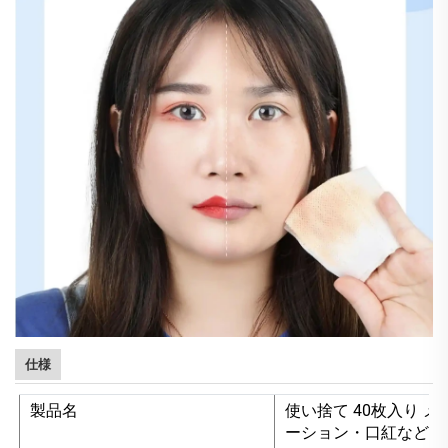
仕様
製品名
使い捨て 40枚入り 
ーション・口紅などの