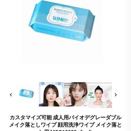
カスタマイズ可能 成人用バイオデグレーダブル
メイク落としワイプ 顔用洗浄ワイプ メイク落と