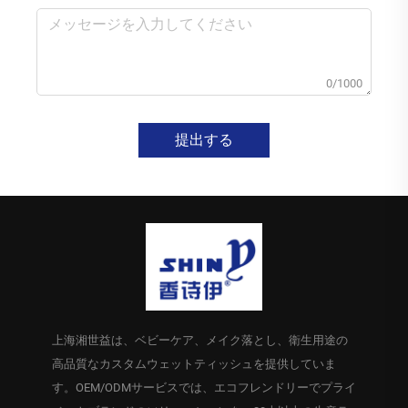
0/1000
提出する
上海湘世益は、ベビーケア、メイク落とし、衛生用途の
高品質なカスタムウェットティッシュを提供していま
す。OEM/ODMサービスでは、エコフレンドリーでプライ