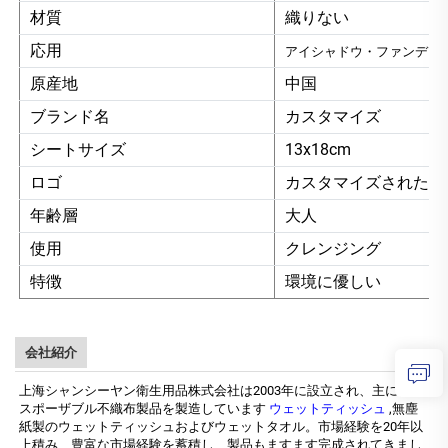
材質
織りない
応用
アイシャドウ・ファンデー
原産地
中国
ブランド名
カスタマイズ
シートサイズ
13x18cm
ロゴ
カスタマイズされた
年齢層
大人
使用
クレンジング
特徴
環境に優しい
会社紹介
上海シャンシーヤン衛生用品株式会社は2003年に設立され、主にディ
スポーザブル不織布製品を製造しています
ウェットティッシュ
,無塵
紙製のウェットティッシュおよびウェットタオル。市場経験を20年以
上積み、豊富な市場経験を蓄積し、製品もますます完成されてきまし