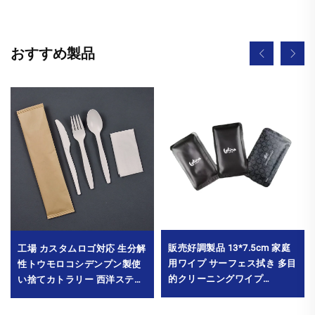
おすすめ製品
販売好調製品 13*7.5cm 家庭
工場 カスタムロゴ対応 生分解
用ワイプ サーフェス拭き 多目
性トウモロコシデンプン製使
的クリーニングワイプ
い捨てカトラリー 西洋ステー
MOQ10000パック
キレストラン 現代的なパーテ
ィー用フォーク・ナイフ プラ