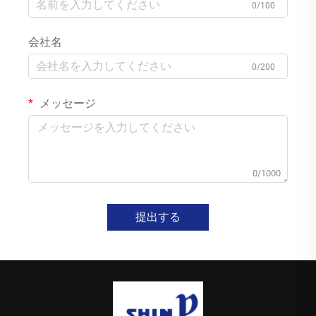
0/100
会社名
0/200
メッセージ
0/1000
提出する