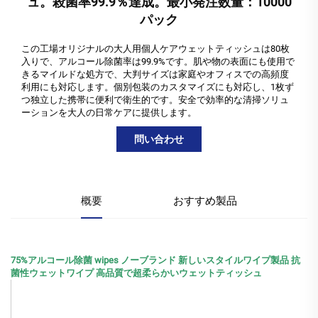
ュ。殺菌率99.9％達成。最小発注数量：10000
パック
この工場オリジナルの大人用個人ケアウェットティッシュは80枚
入りで、アルコール除菌率は99.9%です。肌や物の表面にも使用で
きるマイルドな処方で、大判サイズは家庭やオフィスでの高頻度
利用にも対応します。個別包装のカスタマイズにも対応し、1枚ず
つ独立した携帯に便利で衛生的です。安全で効率的な清掃ソリュ
ーションを大人の日常ケアに提供します。
問い合わせ
概要
おすすめ製品
75%アルコール除菌 wipes ノーブランド 新しいスタイルワイプ製品 抗
菌性ウェットワイプ 高品質で超柔らかいウェットティッシュ