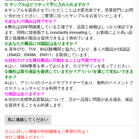
Q: サンプルはどうやって手に入れられますか？
A:サンプルを提供させていただくことは大変光栄です。営業部門にお問
い合わせください。ご要望に沿ったサンプルをお送りいたします。
Q:あなたの強みは何ですか？
A:弊社は20年間操業している工場です。品質と納期はしっかり保証でき
ます。同時に技術面でも constantly innovating し、お客様により高い品
質と低価格の製品を提供できるよう努めています。
Q:あなたの製品にCE認証はありますか？
A: 長年CTC、TUV、BV試験機関と協力しており、多くの製品がCE認証
（EN420、EN388、EN511）を取得しています。
Q:自社のロゴを貴社製品に印刷することは可能ですか？
A:はい、OEM事業を承っております。ロゴデザインを送ってください。
Q:御社は取引保証を提供していますか？アリババを通じて支払いできま
すか？
A:はい、アリババのゴールドサプライヤーであり、無料のペイメントプ
ロテクションサービスを利用できます。
Q:保証はありますか？
A:当社の全標準品質製品について、万が一品質に問題がある場合、保証
を提供することをお約束します。
私に連絡してください
さらに詳しい情報や特別価格をご希望の方は！
ぜひご連絡ください！