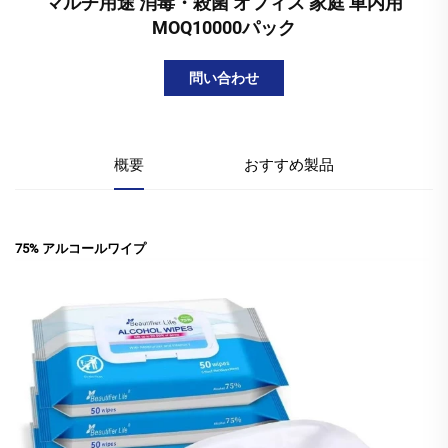
マルチ用途 消毒・殺菌 オフィス 家庭 車内用
MOQ10000パック
問い合わせ
概要
おすすめ製品
75% アルコールワイプ