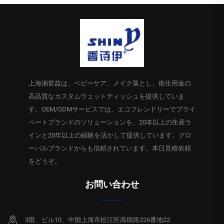
上海湘世益は、ベビーケア、メイク落とし、衛生用途の
高品質なカスタムウェットティッシュを提供していま
す。OEM/ODMサービスでは、エコフレンドリーでプライ
ベートブランドのソリューションを、20本以上の生産ラ
インと20年以上の経験を活かして提供しています。グロ
ーバルブランドからも信頼されています。本日見積依頼
をどうぞ。
お問い合わせ
3階、ビル10、中国上海市松江区高積路226番地22