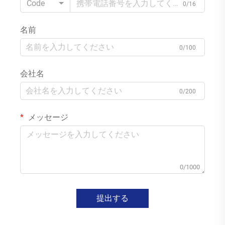
Code
0/16
名前
0/100
会社名
0/200
メッセージ
0/1000
提出する