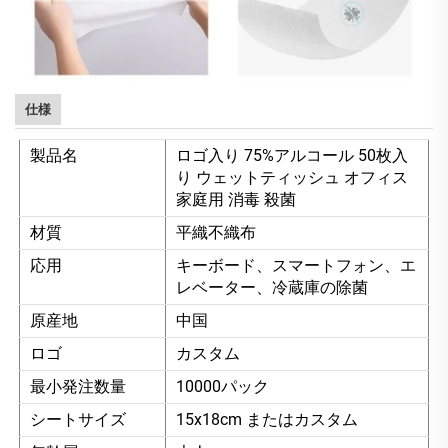
仕様
製品名
ロゴ入り 75%アルコール 50枚入
り ウェットティッシュ オフィス
家庭用 消毒 殺菌
材質
平織不織布
応用
キーボード、スマートフォン、エ
レベーター、冷蔵庫の除菌
原産地
中国
ロゴ
カスタム
最小発注数量
10000パック
シートサイズ
15x18cm またはカスタム