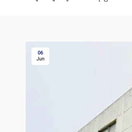
06
Jun