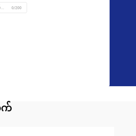
0/200
လက်