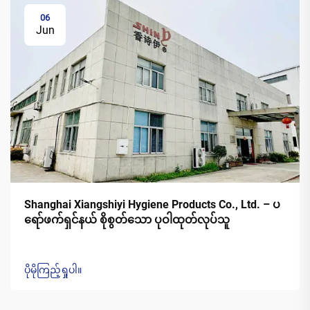
06
Jun
Shanghai Xiangshiyi Hygiene Products Co., Ltd. – ပ
ရော်ဖက်ရှင်နယ် စိုစွတ်သော ပုဝါထုတ်လုပ်သူ
ပိုမိုကြည့်ရှုပါ။