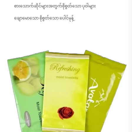
စားသောက်ဆိုင်များအတွက်စိုစွတ်သော ပုဝါများ
ချောမောသော စိုစွတ်သော ပေါင်မုန့်