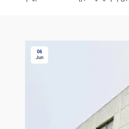
06
Jun